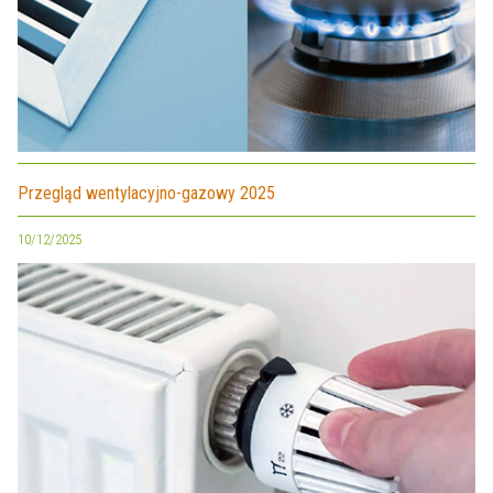
Przegląd wentylacyjno-gazowy 2025
10/12/2025