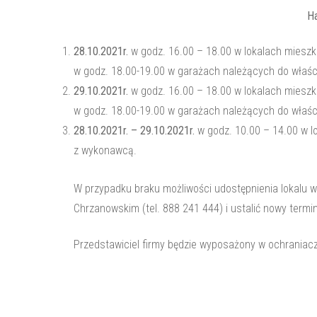
H
28.10.2021r.
w godz. 16.00 – 18.00 w lokalach mieszk
w godz. 18.00-19.00 w garażach należących do właści
29.10.2021r.
w godz. 16.00 – 18.00 w lokalach mieszk
w godz. 18.00-19.00 w garażach należących do właści
28.10.2021r. – 29.10.2021r.
w godz. 10.00 – 14.00 w l
z wykonawcą.
W przypadku braku możliwości udostępnienia lokalu
Chrzanowskim (tel. 888 241 444) i ustalić nowy termin
Przedstawiciel firmy będzie wyposażony w ochraniac