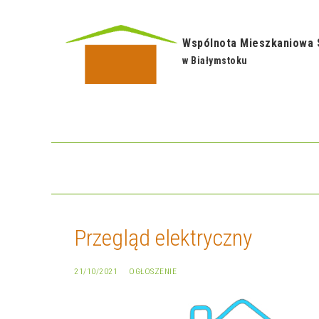
Przejdź
do
Wspólnota Mieszkaniowa 
treści
w Białymstoku
Przegląd elektryczny
21/10/2021
OGŁOSZENIE