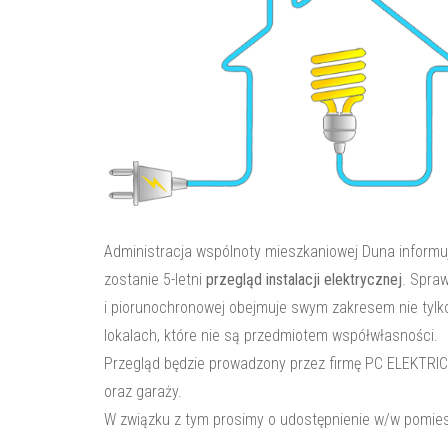
Administracja wspólnoty mieszkaniowej Duna informu
zostanie 5-letni
przegląd instalacji elektrycznej
. Spraw
i piorunochronowej obejmuje swym zakresem nie tylko 
lokalach, które nie są przedmiotem współwłasności.
Przegląd będzie prowadzony przez firmę PC ELEKTRIC
oraz garaży.
W związku z tym prosimy o udostępnienie w/w pomie