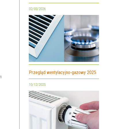
02/03/2026
Przegląd wentylacyjno-gazowy 2025
m
10/12/2025