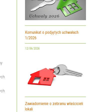
Komunikat o podjętych uchwałach
1/2026
12/06/2026
ny
ych
ych
Zawiadomienie o zebraniu właścicieli
lokali