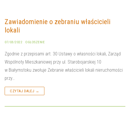
Zawiadomienie o zebraniu właścicieli
lokali
07/03/2022
OGŁOSZENIE
Zgodnie z przepisami art. 30 Ustawy o własności lokali, Zarząd
Wspólnoty Mieszkaniowej przy ul. Starobojarskiej 10
w Białymstoku zwołuje Zebranie właścicieli lokali nieruchomości
przy…
CZYTAJ DALEJ →