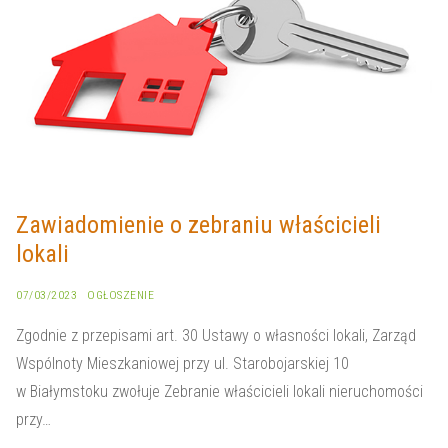
Zawiadomienie o zebraniu właścicieli
lokali
07/03/2023
OGŁOSZENIE
Zgodnie z przepisami art. 30 Ustawy o własności lokali, Zarząd
Wspólnoty Mieszkaniowej przy ul. Starobojarskiej 10
w Białymstoku zwołuje Zebranie właścicieli lokali nieruchomości
przy…