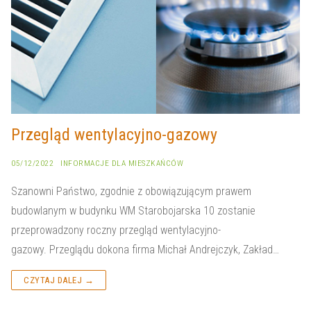
Przegląd wentylacyjno-gazowy
05/12/2022
INFORMACJE DLA MIESZKAŃCÓW
Szanowni Państwo, zgodnie z obowiązującym prawem
budowlanym w budynku WM Starobojarska 10 zostanie
przeprowadzony roczny przegląd wentylacyjno-
gazowy. Przeglądu dokona firma Michał Andrejczyk, Zakład…
CZYTAJ DALEJ →