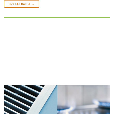
CZYTAJ DALEJ →