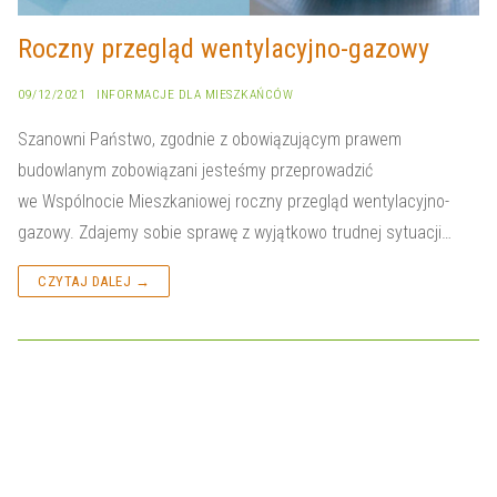
Roczny przegląd wentylacyjno-gazowy
09/12/2021
INFORMACJE DLA MIESZKAŃCÓW
Szanowni Państwo, zgodnie z obowiązującym prawem
budowlanym zobowiązani jesteśmy przeprowadzić
we Wspólnocie Mieszkaniowej roczny przegląd wentylacyjno-
gazowy. Zdajemy sobie sprawę z wyjątkowo trudnej sytuacji…
CZYTAJ DALEJ →