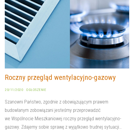
Roczny przegląd wentylacyjno-gazowy
20/11/2020
OGŁOSZENIE
Szanowni Państwo, zgodnie z obowiązującym prawem
budowlanym zobowiązani jesteśmy przeprowadzić
we Wspólnocie Mieszkaniowej roczny przegląd wentylacyjno-
gazowy. Zdajemy sobie sprawę z wyjątkowo trudnej sytuacji…