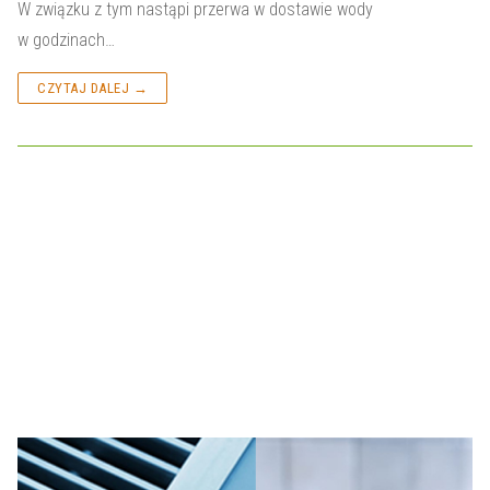
W związku z tym nastąpi przerwa w dostawie wody
w godzinach…
CZYTAJ DALEJ →