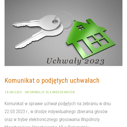
KONTAKT
Komunikat o podjętych uchwałach
14/06/2023
INFORMACJE DLA MIESZKAŃCÓW
Komunikat w sprawie uchwał podjętych na zebraniu w dniu
22.03.2023 r., w drodze indywidualnego zbierania głosów
oraz w trybie elektronicznego głosowania Wspólnoty