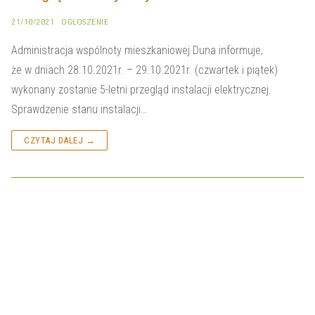
21/10/2021
OGŁOSZENIE
Administracja wspólnoty mieszkaniowej Duna informuje,
że w dniach 28.10.2021r. – 29.10.2021r. (czwartek i piątek)
wykonany zostanie 5-letni przegląd instalacji elektrycznej.
Sprawdzenie stanu instalacji…
CZYTAJ DALEJ →