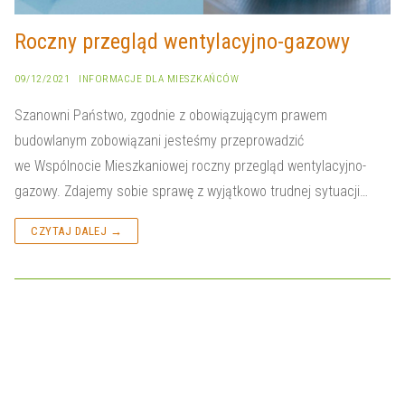
Roczny przegląd wentylacyjno-gazowy
09/12/2021
INFORMACJE DLA MIESZKAŃCÓW
Szanowni Państwo, zgodnie z obowiązującym prawem
budowlanym zobowiązani jesteśmy przeprowadzić
we Wspólnocie Mieszkaniowej roczny przegląd wentylacyjno-
gazowy. Zdajemy sobie sprawę z wyjątkowo trudnej sytuacji…
CZYTAJ DALEJ →