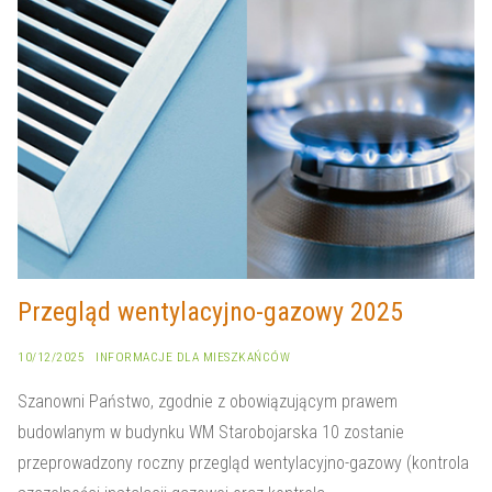
KONTAKT
Przegląd wentylacyjno-gazowy 2025
10/12/2025
INFORMACJE DLA MIESZKAŃCÓW
Szanowni Państwo, zgodnie z obowiązującym prawem
budowlanym w budynku WM Starobojarska 10 zostanie
przeprowadzony roczny przegląd wentylacyjno-gazowy (kontrola