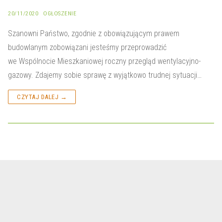
20/11/2020
OGŁOSZENIE
Szanowni Państwo, zgodnie z obowiązującym prawem
budowlanym zobowiązani jesteśmy przeprowadzić
we Wspólnocie Mieszkaniowej roczny przegląd wentylacyjno-
gazowy. Zdajemy sobie sprawę z wyjątkowo trudnej sytuacji…
CZYTAJ DALEJ →