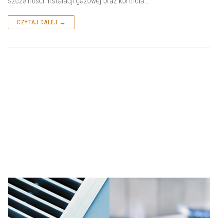
szczelności instalacji gazowej oraz kontrola…
CZYTAJ DALEJ →